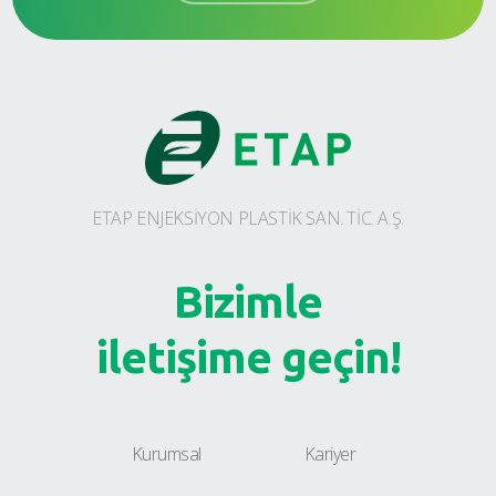
ETAP ENJEKSİYON PLASTİK SAN. TİC. A.Ş.
Bizimle
iletişime geçin!
Kurumsal
Kariyer