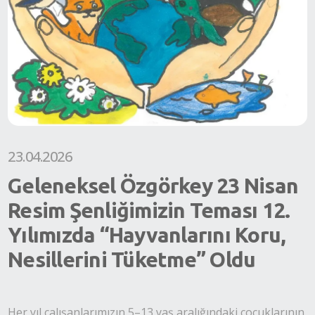
23.04.2026
Geleneksel Özgörkey 23 Nisan
Resim Şenliğimizin Teması 12.
Yılımızda “Hayvanlarını Koru,
Nesillerini Tüketme” Oldu
Her yıl çalışanlarımızın 5–13 yaş aralığındaki çocuklarının