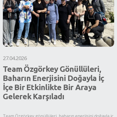
27.04.2026
Team Özgörkey Gönüllüleri,
Baharın Enerjisini Doğayla İç
İçe Bir Etkinlikte Bir Araya
Gelerek Karşıladı
Team Özgörkey gönüllüleri, baharın enerjisini doğayla iç