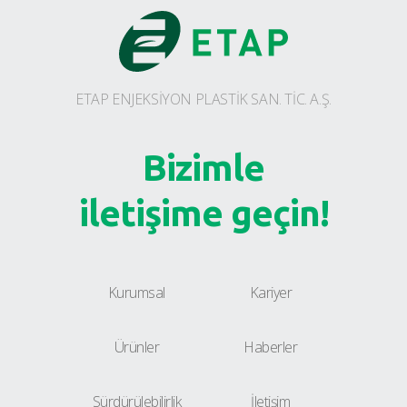
ETAP ENJEKSİYON PLASTİK SAN. TİC. A.Ş.
Bizimle
iletişime geçin!
Kurumsal
Kariyer
Ürünler
Haberler
Sürdürülebilirlik
İletişim