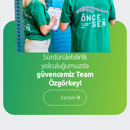
Sürdürülebilirlik
yolculuğumuzda
güvencemiz Team
Özgörkey!
Kariyer