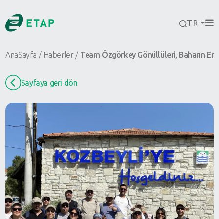
TR
AnaSayfa
Haberler
Team Özgörkey Gönüllüleri, Baharın Enerji
Sayfaya geri dön