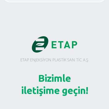
ETAP ENJEKSİYON PLASTİK SAN. TİC. A.Ş.
Bizimle
iletişime geçin!