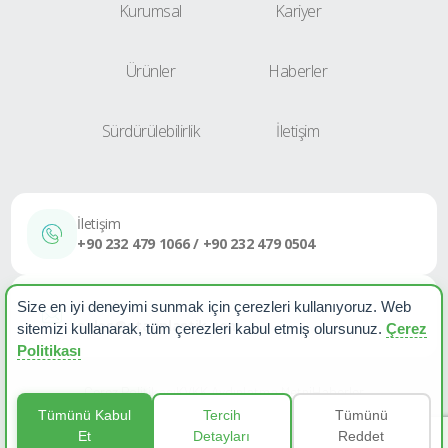
Kurumsal
Kariyer
Ürünler
Haberler
Sürdürülebilirlik
İletişim
İletişim
+90 232 479 1066 / +90 232 479 0504
E-Posta
Size en iyi deneyimi sunmak için çerezleri kullanıyoruz. Web
sales@etapplastik.com
sitemizi kullanarak, tüm çerezleri kabul etmiş olursunuz.
Çerez
Politikası
Çerez Politikası
KVKK Aydınlatma Metni
Haberler
Tümünü Kabul
Tercih
Tümünü
Et
Detayları
Reddet