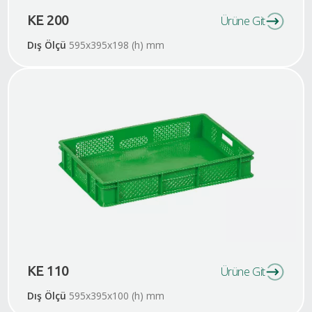
KE 200
Ürüne Git
Dış Ölçü
595x395x198 (h) mm
KE 110
Ürüne Git
Dış Ölçü
595x395x100 (h) mm