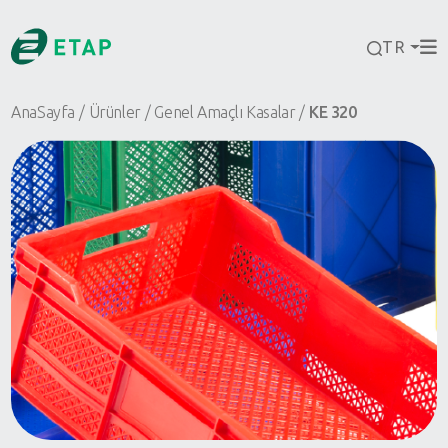
TR
AnaSayfa
Ürünler
Genel Amaçlı Kasalar
KE 320