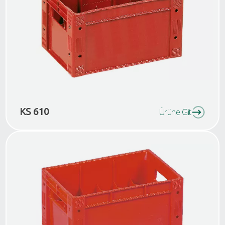
KS 610
Ürüne Git