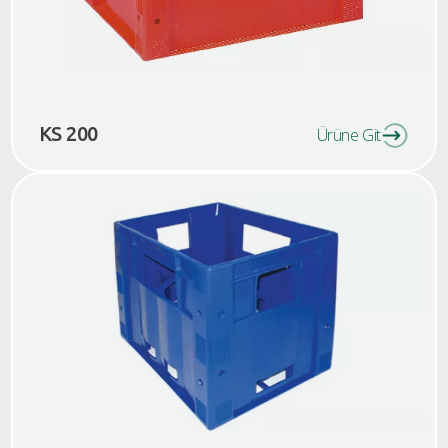
KS 200
Ürüne Git