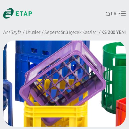
TR
AnaSayfa
Ürünler
Seperatörlü İçecek Kasaları
KS 200 YENİ