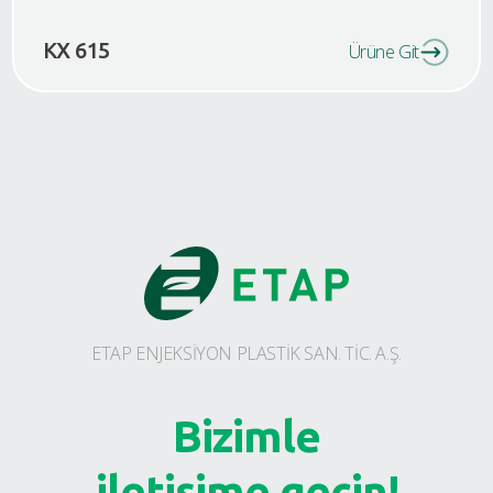
KX 615
Ürüne Git
ETAP ENJEKSİYON PLASTİK SAN. TİC. A.Ş.
Bizimle
iletişime geçin!