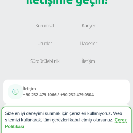
Kurumsal
Kariyer
Ürünler
Haberler
Sürdürülebilirlik
İletişim
İletişim
+90 232 479 1066 / +90 232 479 0504
E-Posta
Size en iyi deneyimi sunmak için çerezleri kullanıyoruz. Web
sales@etapplastik.com
sitemizi kullanarak, tüm çerezleri kabul etmiş olursunuz.
Çerez
Politikası