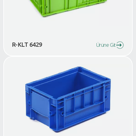
R-KLT 6429
Ürüne Git