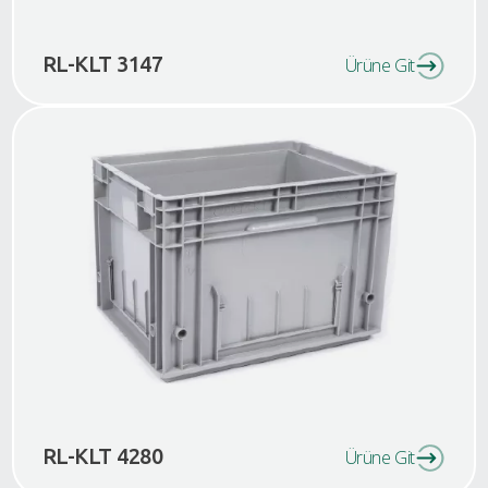
RL-KLT 3147
Ürüne Git
RL-KLT 4280
Ürüne Git