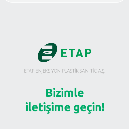
ETAP ENJEKSİYON PLASTİK SAN. TİC. A.Ş.
Bizimle
iletişime geçin!