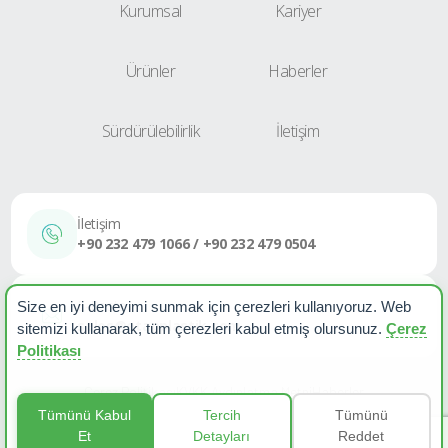
Kurumsal
Kariyer
Ürünler
Haberler
Sürdürülebilirlik
İletişim
İletişim
+90 232 479 1066 / +90 232 479 0504
E-Posta
Size en iyi deneyimi sunmak için çerezleri kullanıyoruz. Web
sales@etapplastik.com
sitemizi kullanarak, tüm çerezleri kabul etmiş olursunuz.
Çerez
Politikası
Çerez Politikası
KVKK Aydınlatma Metni
Haberler
Tümünü Kabul
Tercih
Tümünü
Et
Detayları
Reddet