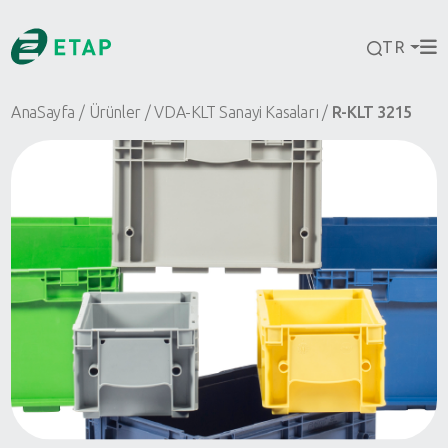
TR
AnaSayfa
Ürünler
VDA-KLT Sanayi Kasaları
R-KLT 3215