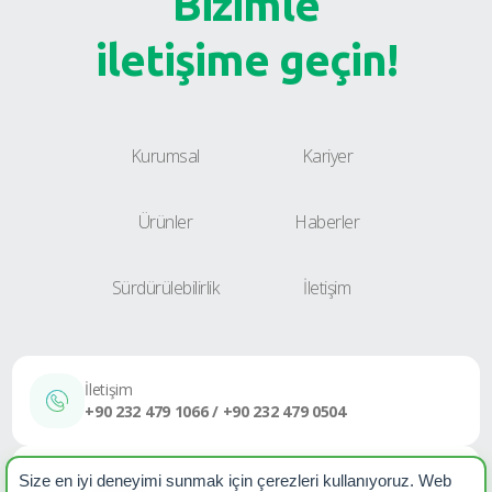
Bizimle
iletişime geçin!
Kurumsal
Kariyer
Ürünler
Haberler
Sürdürülebilirlik
İletişim
İletişim
+90 232 479 1066 / +90 232 479 0504
E-Posta
Size en iyi deneyimi sunmak için çerezleri kullanıyoruz. Web