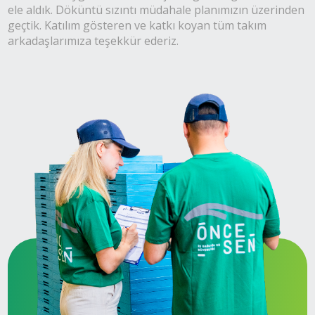
ele aldık. Döküntü sızıntı müdahale planımızın üzerinden
geçtik. Katılım gösteren ve katkı koyan tüm takım
arkadaşlarımıza teşekkür ederiz.