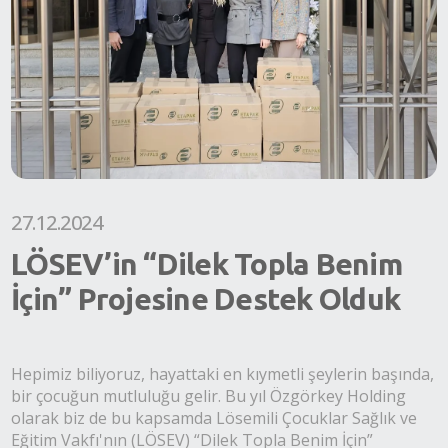
27.12.2024
LÖSEV’in “Dilek Topla Benim
İçin” Projesine Destek Olduk
Hepimiz biliyoruz, hayattaki en kıymetli şeylerin başında,
bir çocuğun mutluluğu gelir. Bu yıl Özgörkey Holding
olarak biz de bu kapsamda Lösemili Çocuklar Sağlık ve
Eğitim Vakfı'nın (LÖSEV) “Dilek Topla Benim İçin”