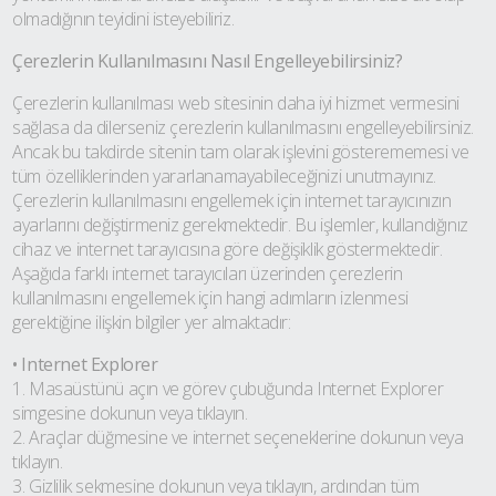
olmadığının teyidini isteyebiliriz.
Çerezlerin Kullanılmasını Nasıl Engelleyebilirsiniz?
Çerezlerin kullanılması web sitesinin daha iyi hizmet vermesini
sağlasa da dilerseniz çerezlerin kullanılmasını engelleyebilirsiniz.
Ancak bu takdirde sitenin tam olarak işlevini gösterememesi ve
tüm özelliklerinden yararlanamayabileceğinizi unutmayınız.
Çerezlerin kullanılmasını engellemek için internet tarayıcınızın
ayarlarını değiştirmeniz gerekmektedir. Bu işlemler, kullandığınız
cihaz ve internet tarayıcısına göre değişiklik göstermektedir.
Aşağıda farklı internet tarayıcıları üzerinden çerezlerin
kullanılmasını engellemek için hangi adımların izlenmesi
gerektiğine ilişkin bilgiler yer almaktadır:
• Internet Explorer
1. Masaüstünü açın ve görev çubuğunda Internet Explorer
simgesine dokunun veya tıklayın.
2. Araçlar düğmesine ve internet seçeneklerine dokunun veya
tıklayın.
3. Gizlilik sekmesine dokunun veya tıklayın, ardından tüm