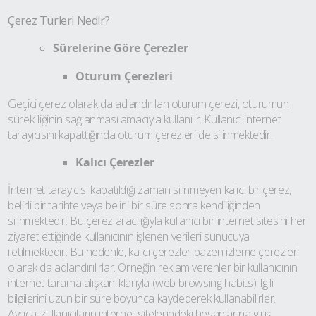
Çerez Türleri Nedir?
Sürelerine Göre Çerezler
Oturum Çerezleri
Geçici çerez olarak da adlandırılan oturum çerezi, oturumun
sürekliliğinin sağlanması amacıyla kullanılır. Kullanıcı internet
tarayıcısını kapattığında oturum çerezleri de silinmektedir.
Kalıcı Çerezler
İnternet tarayıcısı kapatıldığı zaman silinmeyen kalıcı bir çerez,
belirli bir tarihte veya belirli bir süre sonra kendiliğinden
silinmektedir. Bu çerez aracılığıyla kullanıcı bir internet sitesini her
ziyaret ettiğinde kullanıcının işlenen verileri sunucuya
iletilmektedir. Bu nedenle, kalıcı çerezler bazen izleme çerezleri
olarak da adlandırılırlar. Örneğin reklam verenler bir kullanıcının
internet tarama alışkanlıklarıyla (web browsing habits) ilgili
bilgilerini uzun bir süre boyunca kaydederek kullanabilirler.
Ayrıca, kullanıcıların internet sitelerindeki hesaplarına giriş