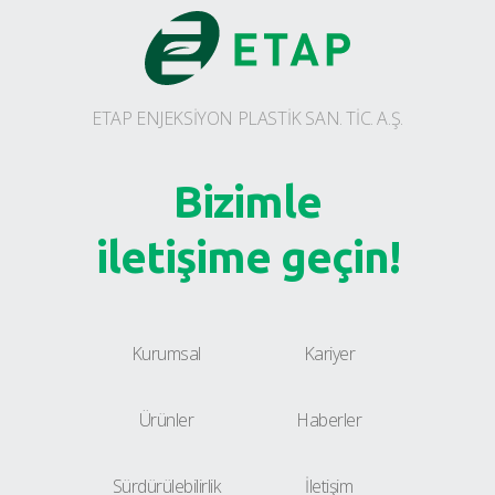
ETAP ENJEKSİYON PLASTİK SAN. TİC. A.Ş.
Bizimle
iletişime geçin!
Kurumsal
Kariyer
Ürünler
Haberler
Sürdürülebilirlik
İletişim