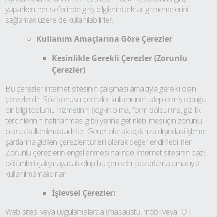
yaparken her seferinde giriş bilgilerini tekrar girmemelerini
sağlamak üzere de kullanılabilirler.
Kullanım Amaçlarına Göre Çerezler
Kesinlikle Gerekli Çerezler (Zorunlu
Çerezler)
Bu çerezler internet sitesinin çalışması amacıyla gerekli olan
çerezlerdir. Söz konusu çerezler kullanıcının talep etmiş olduğu
bir bilgi toplumu hizmetinin (log-in olma, form doldurma, gizlilik
tercihlerinin hatırlanması gibi) yerine getirilebilmesi için zorunlu
olarak kullanılmaktadırlar. Genel olarak açık rıza dışındaki işleme
şartlarına gidilen çerezler türleri olarak değerlendirilebilirler.
Zorunlu çerezlerin engellenmesi halinde, internet sitesinin bazı
bölümleri çalışmayacak olup bu çerezler pazarlama amacıyla
kullanılmamalıdırlar.
İşlevsel Çerezler:
Web sitesi veya uygulamalarda (masaüstü, mobil veya IOT