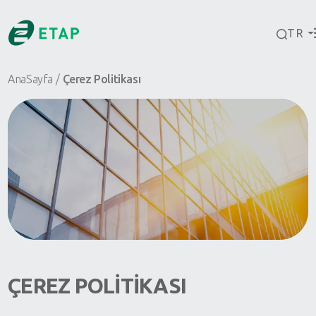
TR
AnaSayfa
Çerez Politikası
ÇEREZ POLİTİKASI