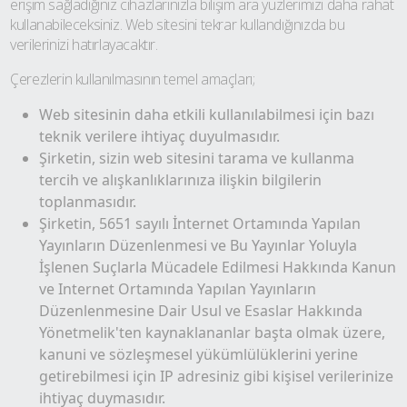
erişim sağladığınız cihazlarınızla bilişim ara yüzlerimizi daha rahat
kullanabileceksiniz. Web sitesini tekrar kullandığınızda bu
verilerinizi hatırlayacaktır.
Çerezlerin kullanılmasının temel amaçları;
Web sitesinin daha etkili kullanılabilmesi için bazı
teknik verilere ihtiyaç duyulmasıdır.
Şirketin, sizin web sitesini tarama ve kullanma
tercih ve alışkanlıklarınıza ilişkin bilgilerin
toplanmasıdır.
Şirketin, 5651 sayılı İnternet Ortamında Yapılan
Yayınların Düzenlenmesi ve Bu Yayınlar Yoluyla
İşlenen Suçlarla Mücadele Edilmesi Hakkında Kanun
ve Internet Ortamında Yapılan Yayınların
Düzenlenmesine Dair Usul ve Esaslar Hakkında
Yönetmelik'ten kaynaklananlar başta olmak üzere,
kanuni ve sözleşmesel yükümlülüklerini yerine
getirebilmesi için IP adresiniz gibi kişisel verilerinize
ihtiyaç duymasıdır.