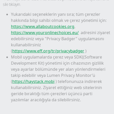
sile tıklayın.
Yukarıdaki seçeneklerin yanı sıra; tüm çerezler
hakkında bilgi sahibi olmak ve çerez yönetimi için:
https://www.allaboutcookies.org
,
https://www.youronlinechoices.eu/
adresini ziyaret
edebilirsiniz veya "Privacy Badger" uygulamasını
kullanabilirsiniz
(
https://www.eff.org/tr/privacybadger
)
Mobil uygulamalarda çerez veya SDK((Software
Development Kit) yönetimi için cihazınızın gizlilik
veya ayarlar bölümünde yer alan yönlendirmeleri
takip edebilir veya Lumen Privacy Monitor’ü
(
https://haystack.mobi
) telefonunuza indirerek
kullanabilirsiniz. Ziyaret ettiğiniz web sitelerinin
geride bıraktığı tüm çerezleri üçüncü parti
yazılımlar aracılığıyla da silebilirsiniz.