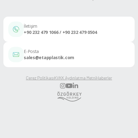
İletişim
+90 232 479 1066 / +90 232 479 0504
E-Posta
sales@etapplastik.com
Çerez Politikası
KVKK Aydınlatma Metni
Haberler