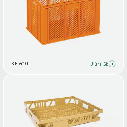
KE 610
Ürüne Git