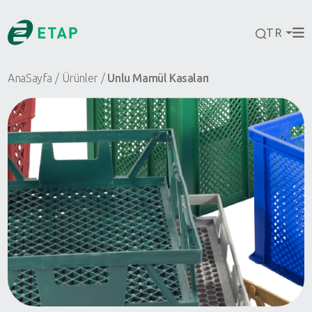
TR
AnaSayfa
Ürünler
Unlu Mamül Kasaları