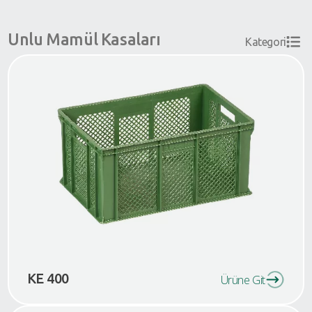
Unlu Mamül Kasaları
Kategori
KE 400
Ürüne Git