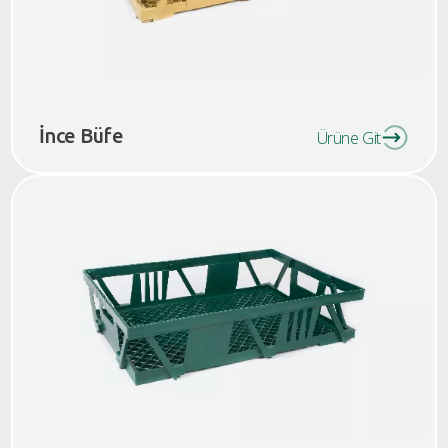
İnce Büfe
Ürüne Git