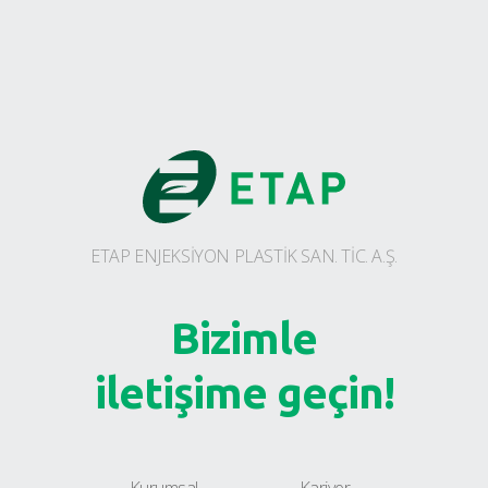
ETAP ENJEKSİYON PLASTİK SAN. TİC. A.Ş.
Bizimle
iletişime geçin!