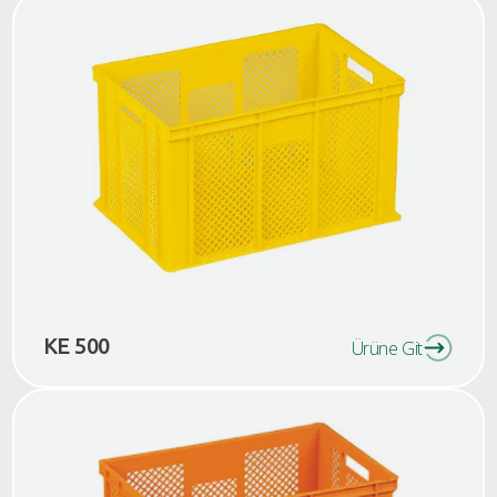
KE 500
Ürüne Git