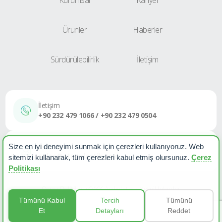
Kurumsal
Kariyer
Ürünler
Haberler
Sürdürülebilirlik
İletişim
İletişim
+90 232 479 1066 / +90 232 479 0504
E-Posta
Size en iyi deneyimi sunmak için çerezleri kullanıyoruz. Web
sales@etapplastik.com
sitemizi kullanarak, tüm çerezleri kabul etmiş olursunuz.
Çerez
Politikası
Çerez Politikası
KVKK Aydınlatma Metni
Haberler
Tümünü Kabul
Tercih
Tümünü
Et
Detayları
Reddet