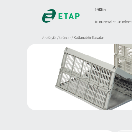
K
AnaSayfa
Ürünler
Katlanabilir Kas