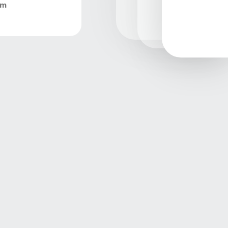
İletişim
+90 232 479 1066 / +90 232 479 0504
E-Posta