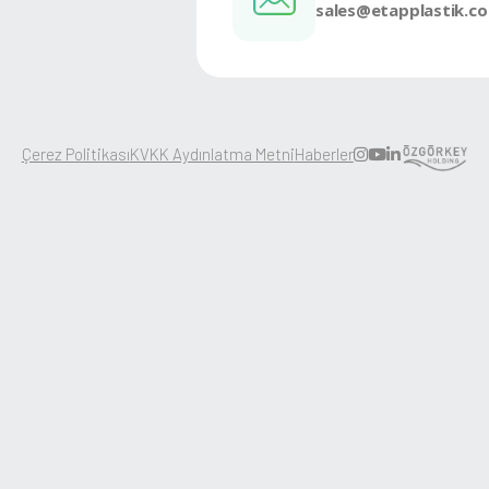
Kurumsal
Kariyer
Ürünler
Haberler
Sürdürülebilirlik
İletişim