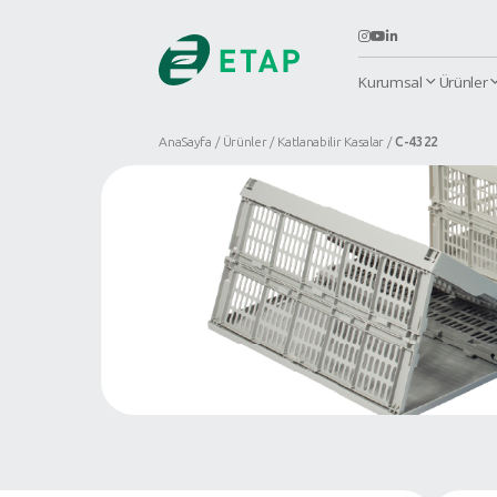
K
AnaSayfa
Ürünler
Katlanabilir Kasa