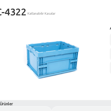
C-4322
Katlanabilir Kasalar