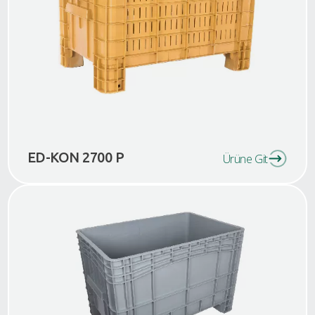
ED-KON 2700 P
Ürüne Git