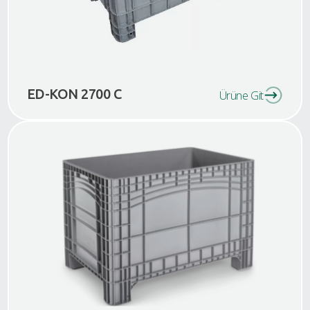
ED-KON 2700 C
Ürüne Git