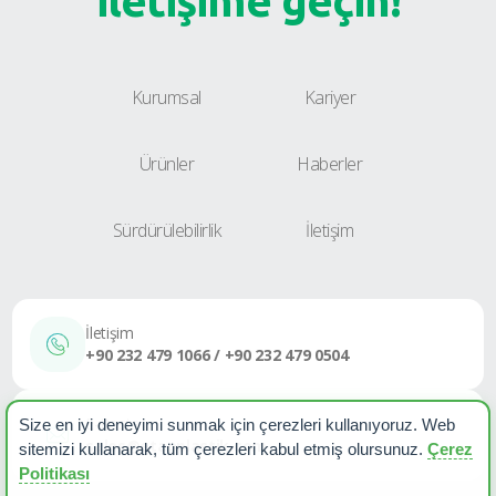
iletişime geçin!
Kurumsal
Kariyer
Ürünler
Haberler
Sürdürülebilirlik
İletişim
İletişim
+90 232 479 1066 / +90 232 479 0504
E-Posta
Size en iyi deneyimi sunmak için çerezleri kullanıyoruz. Web
sales@etapplastik.com
sitemizi kullanarak, tüm çerezleri kabul etmiş olursunuz.
Çerez
Politikası