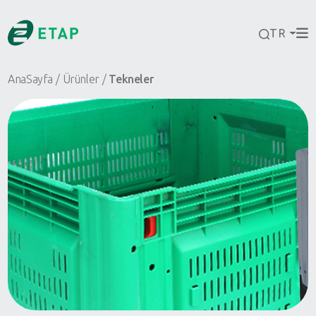
TR
AnaSayfa
Ürünler
Tekneler