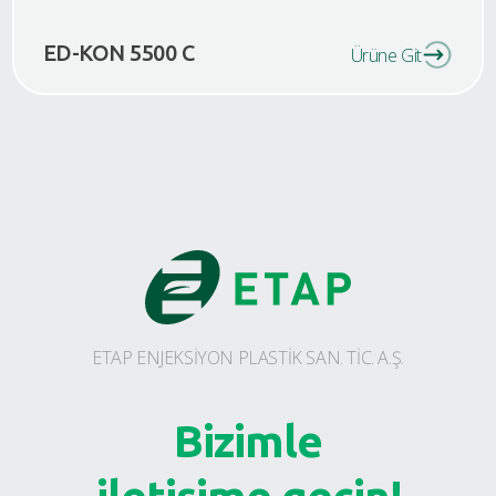
ED-KON 5500 C
Ürüne Git
ETAP ENJEKSİYON PLASTİK SAN. TİC. A.Ş.
Bizimle