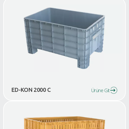
ED-KON 2000 C
Ürüne Git