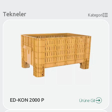
Tekneler
Kategori
ED-KON 2000 P
Ürüne Git