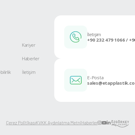
100x120 PS
Ürüne Git