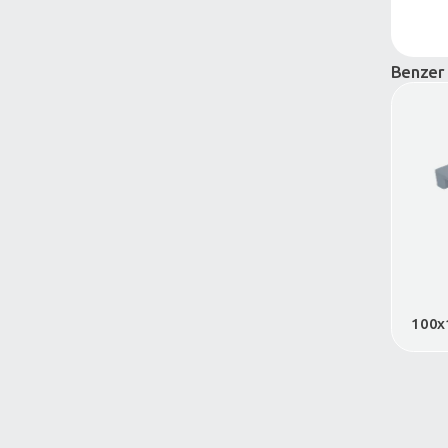
Palet Kapakları
Büyük Hacimliler