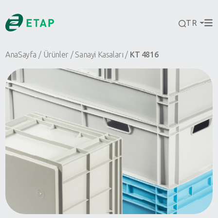
TR
AnaSayfa
Ürünler
Sanayi Kasaları
KT 4816