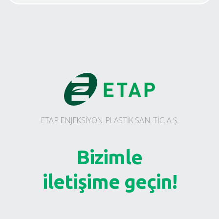
ETAP ENJEKSİYON PLASTİK SAN. TİC. A.Ş.
Bizimle
iletişime geçin!