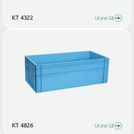
KT 4322
Ürüne Git
KT 4826
Ürüne Git