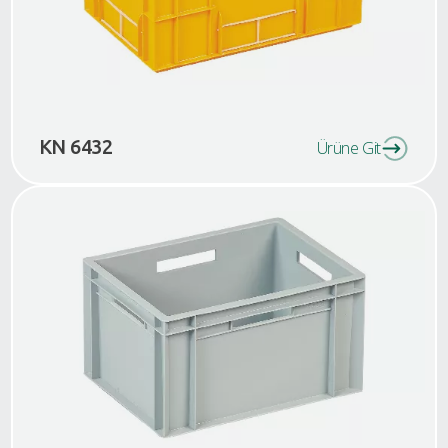
KN 6432
Ürüne Git