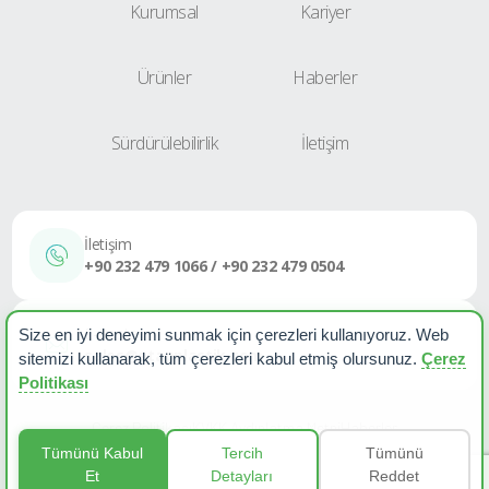
Kurumsal
Kariyer
Ürünler
Haberler
Sürdürülebilirlik
İletişim
İletişim
+90 232 479 1066 / +90 232 479 0504
E-Posta
Size en iyi deneyimi sunmak için çerezleri kullanıyoruz. Web
sales@etapplastik.com
sitemizi kullanarak, tüm çerezleri kabul etmiş olursunuz.
Çerez
Politikası
Çerez Politikası
KVKK Aydınlatma Metni
Haberler
Tümünü Kabul
Tercih
Tümünü
Et
Detayları
Reddet