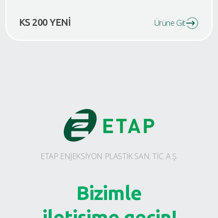
KS 200 YENİ
Ürüne Git
ETAP ENJEKSİYON PLASTİK SAN. TİC. A.Ş.
Bizimle
iletişime geçin!