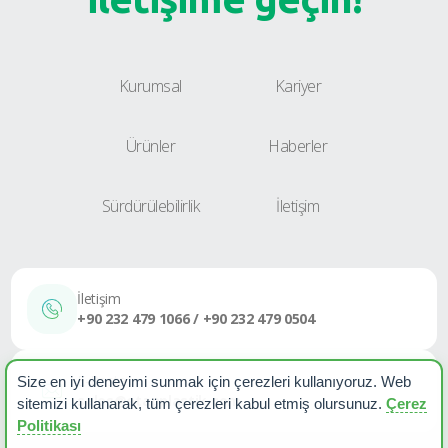
Kurumsal
Kariyer
Ürünler
Haberler
Sürdürülebilirlik
İletişim
İletişim
+90 232 479 1066 / +90 232 479 0504
E-Posta
Size en iyi deneyimi sunmak için çerezleri kullanıyoruz. Web
sales@etapplastik.com
sitemizi kullanarak, tüm çerezleri kabul etmiş olursunuz.
Çerez
Politikası