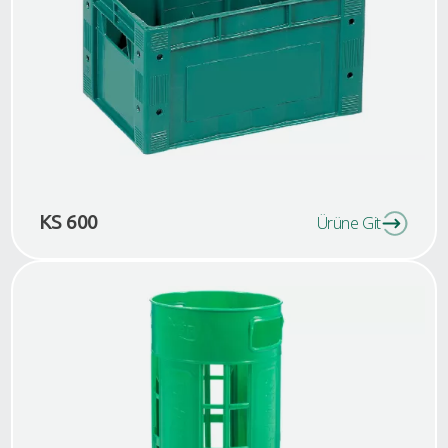
KS 600
Ürüne Git