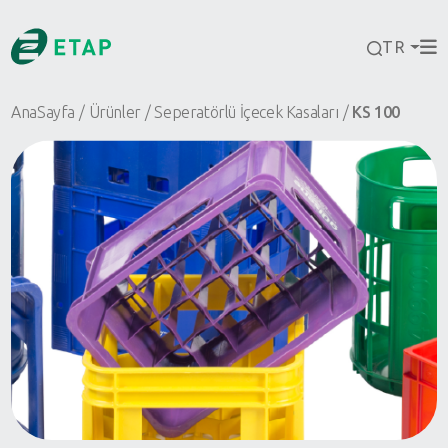
TR
AnaSayfa
Ürünler
Seperatörlü İçecek Kasaları
KS 100