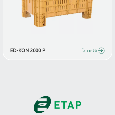
ED-KON 2000 P
Ürüne Git