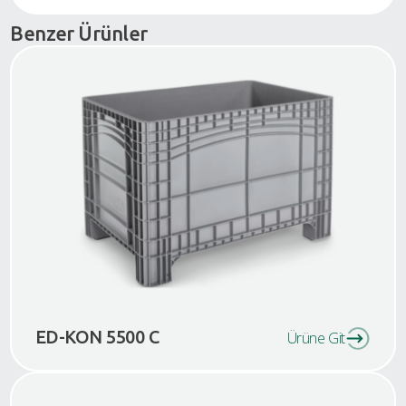
Benzer Ürünler
ED-KON 5500 C
Ürüne Git