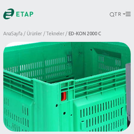
TR
AnaSayfa
Ürünler
Tekneler
ED-KON 2000 C