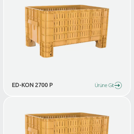
ED-KON 2700 P
Ürüne Git