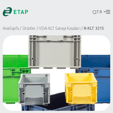
TR
AnaSayfa
Ürünler
VDA-KLT Sanayi Kasaları
R-KLT 3215