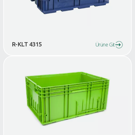
R-KLT 4315
Ürüne Git