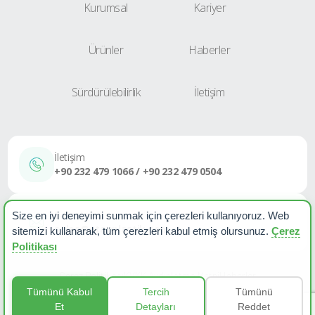
Kurumsal
Kariyer
Ürünler
Haberler
Sürdürülebilirlik
İletişim
İletişim
+90 232 479 1066 / +90 232 479 0504
E-Posta
Size en iyi deneyimi sunmak için çerezleri kullanıyoruz. Web
sales@etapplastik.com
sitemizi kullanarak, tüm çerezleri kabul etmiş olursunuz.
Çerez
Politikası
Çerez Politikası
KVKK Aydınlatma Metni
Haberler
Tümünü Kabul
Tercih
Tümünü
Et
Detayları
Reddet