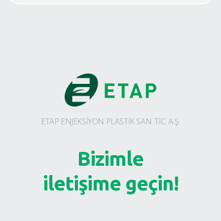
ETAP ENJEKSİYON PLASTİK SAN. TİC. A.Ş.
Bizimle
iletişime geçin!