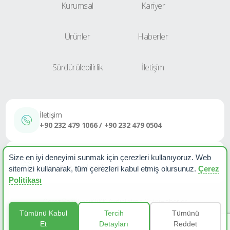
Kurumsal
Kariyer
Ürünler
Haberler
Sürdürülebilirlik
İletişim
İletişim
+90 232 479 1066 / +90 232 479 0504
E-Posta
Size en iyi deneyimi sunmak için çerezleri kullanıyoruz. Web
sales@etapplastik.com
sitemizi kullanarak, tüm çerezleri kabul etmiş olursunuz.
Çerez
Politikası
Çerez Politikası
KVKK Aydınlatma Metni
Haberler
Tümünü Kabul
Tercih
Tümünü
Et
Detayları
Reddet