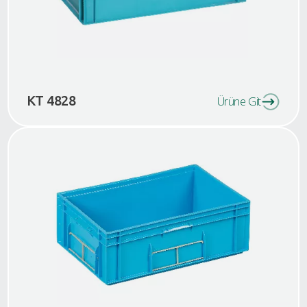
KT 4828
Ürüne Git