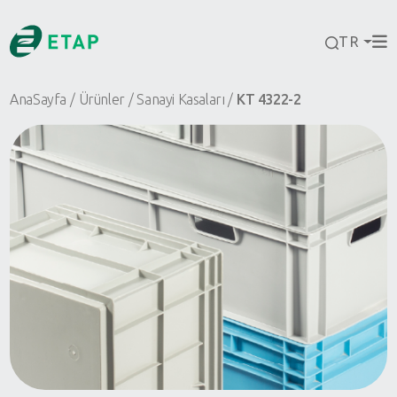
TR
AnaSayfa
Ürünler
Sanayi Kasaları
KT 4322-2