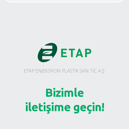
ETAP ENJEKSİYON PLASTİK SAN. TİC. A.Ş.
Bizimle
iletişime geçin!