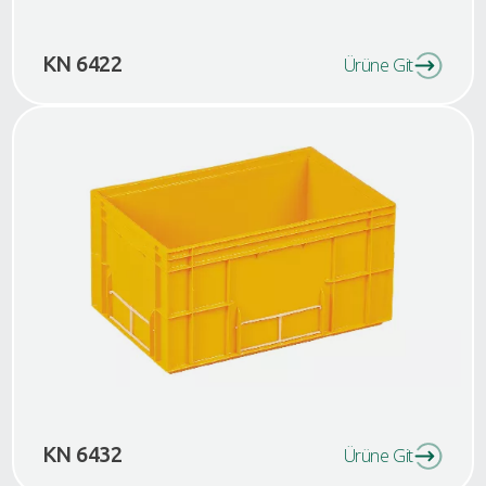
KN 6422
Ürüne Git
KN 6432
Ürüne Git