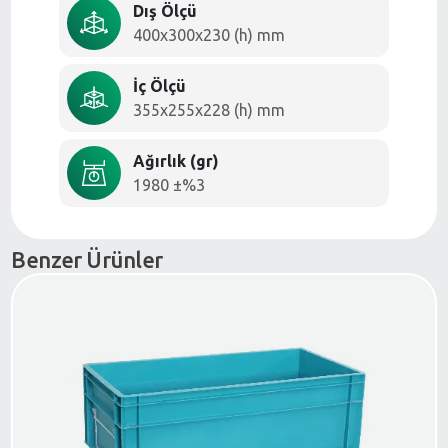
Dış Ölçü
400x300x230 (h) mm
İç Ölçü
355x255x228 (h) mm
Ağırlık (gr)
1980 ±%3
Benzer Ürünler