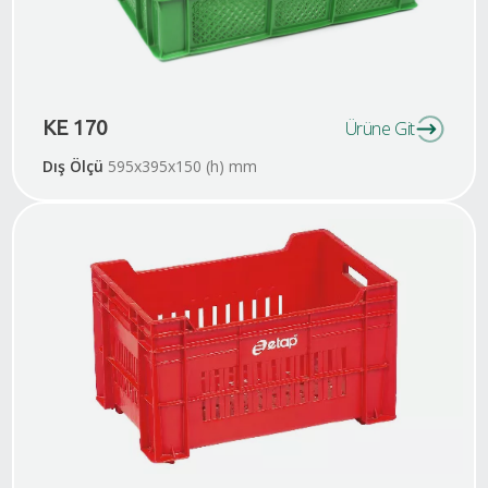
KE 170
Ürüne Git
Dış Ölçü
595x395x150 (h) mm