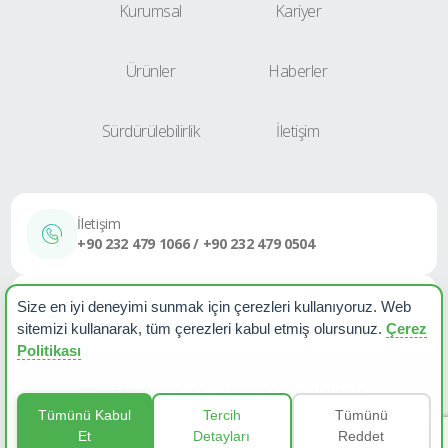
Kurumsal
Kariyer
Ürünler
Haberler
Sürdürülebilirlik
İletişim
İletişim
+90 232 479 1066 / +90 232 479 0504
E-Posta
Size en iyi deneyimi sunmak için çerezleri kullanıyoruz. Web
sales@etapplastik.com
sitemizi kullanarak, tüm çerezleri kabul etmiş olursunuz.
Çerez
Politikası
Çerez Politikası
KVKK Aydınlatma Metni
Haberler
Tümünü Kabul
Tercih
Tümünü
Et
Detayları
Reddet