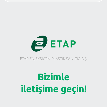
ETAP ENJEKSİYON PLASTİK SAN. TİC. A.Ş.
Bizimle
iletişime geçin!