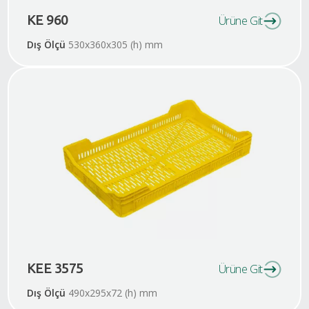
KE 960
Ürüne Git
Dış Ölçü
530x360x305 (h) mm
KEE 3575
Ürüne Git
Dış Ölçü
490x295x72 (h) mm