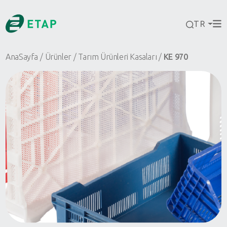
TR
AnaSayfa
Ürünler
Tarım Ürünleri Kasaları
KE 970