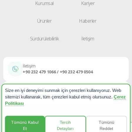
Kurumsal
Kariyer
Ürünler
Haberler
Sürdürülebilirlik
İletişim
İletişim
+90 232 479 1066 / +90 232 479 0504
E-Posta
Size en iyi deneyimi sunmak için çerezleri kullanıyoruz. Web
sales@etapplastik.com
sitemizi kullanarak, tüm çerezleri kabul etmiş olursunuz.
Çerez
Politikası
Çerez Politikası
KVKK Aydınlatma Metni
Haberler
Tümünü Kabul
Tercih
Tümünü
Et
Detayları
Reddet