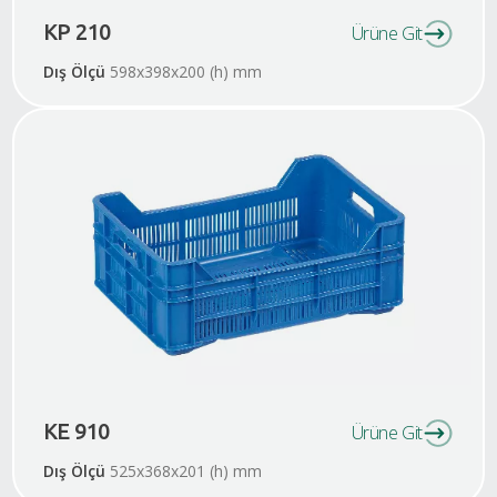
KP 210
Ürüne Git
Dış Ölçü
598x398x200 (h) mm
KE 910
Ürüne Git
Dış Ölçü
525x368x201 (h) mm