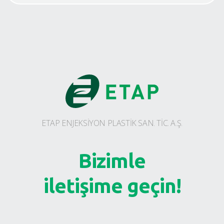
ETAP ENJEKSİYON PLASTİK SAN. TİC. A.Ş.
Bizimle
iletişime geçin!