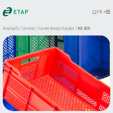
TR
AnaSayfa
Ürünler
Genel Amaçlı Kasalar
KE 420