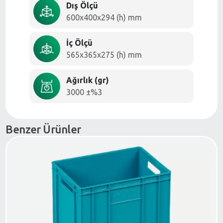
Dış Ölçü
600x400x294 (h) mm
İç Ölçü
565x365x275 (h) mm
Ağırlık (gr)
3000 ±%3
Benzer Ürünler