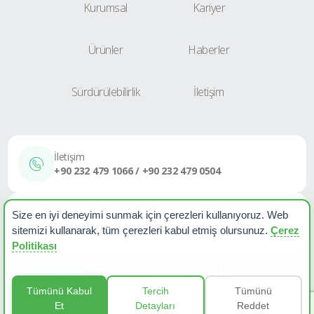
Kurumsal
Kariyer
Ürünler
Haberler
Sürdürülebilirlik
İletişim
İletişim
+90 232 479 1066 / +90 232 479 0504
E-Posta
Size en iyi deneyimi sunmak için çerezleri kullanıyoruz. Web
sales@etapplastik.com
sitemizi kullanarak, tüm çerezleri kabul etmiş olursunuz.
Çerez
Politikası
Çerez Politikası
KVKK Aydınlatma Metni
Haberler
Tümünü Kabul
Tercih
Tümünü
Et
Detayları
Reddet