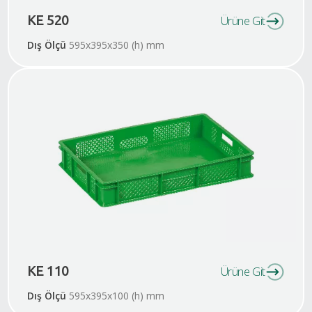
KE 520
Ürüne Git
Dış Ölçü
595x395x350 (h) mm
KE 110
Ürüne Git
Dış Ölçü
595x395x100 (h) mm