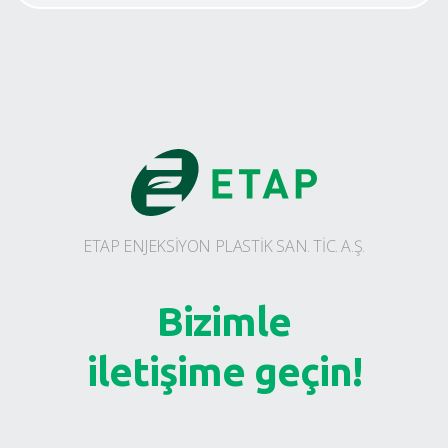
ETAP ENJEKSİYON PLASTİK SAN. TİC. A.Ş.
Bizimle
iletişime geçin!